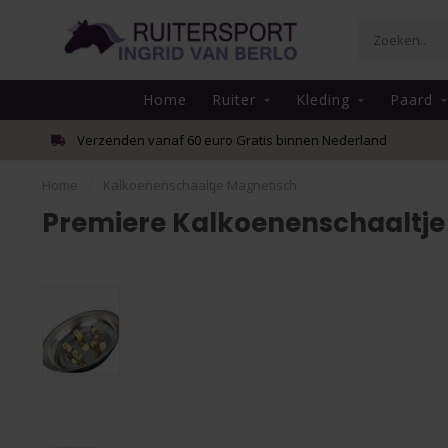
Home
Ruiter
Kleding
Paard
Verzenden vanaf 60 euro Gratis binnen Nederland
Home
/
Kalkoenenschaaltje Magnetisch
Premiere Kalkoenenschaaltje