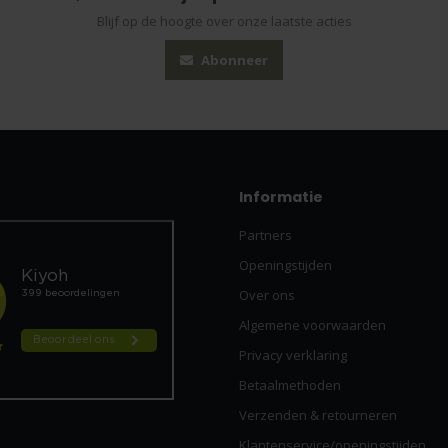
Blijf op de hoogte over onze laatste acties
Abonneer
Informatie
Partners
Openingstijden
Over ons
Algemene voorwaarden
Privacy verklaring
Betaalmethoden
Verzenden & retourneren
Klantenservice/openingstijden