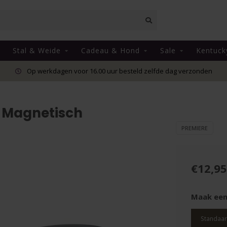
Stal & Weide
Cadeau & Hond
Sale
Kentuck
Op werkdagen voor 16.00 uur besteld zelfde dag verzonden
 Magnetisch
PREMIERE
€12,95
Maak een
Standaa