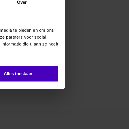
Over
erde producten
 media te bieden en om ons
ze partners voor social
nformatie die u aan ze heeft
Alles toestaan