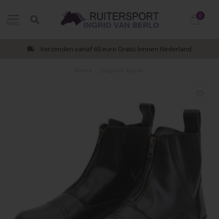
0
MENU
Verzenden vanaf 60 euro Gratis binnen Nederland
Home
/
Jodphur Royal