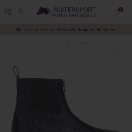
0
MENU
Verzenden vanaf 60 euro Gratis binnen Nederland
Home
/
Jodhpur Jakarta