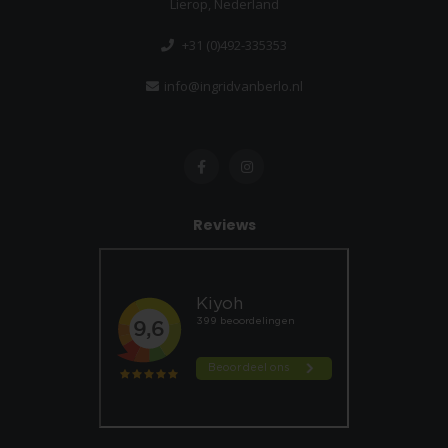
Lierop, Nederland
+31 (0)492-335353
info@ingridvanberlo.nl
Reviews