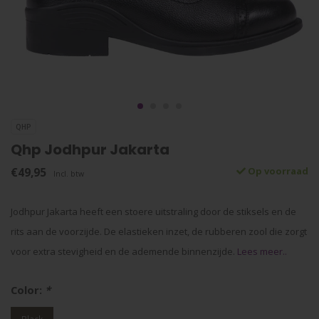
QHP
Qhp Jodhpur Jakarta
€49,95
Op voorraad
Incl. btw
Jodhpur Jakarta heeft een stoere uitstraling door de stiksels en de
rits aan de voorzijde. De elastieken inzet, de rubberen zool die zorgt
voor extra stevigheid en de ademende binnenzijde.
Lees meer..
Color:
*