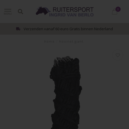
0
MENU
Verzenden vanaf 60 euro Gratis binnen Nederland
Home
/
Hooinet giant