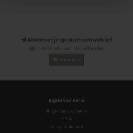
Abonneer je op onze nieuwsbrief
Blijf op de hoogte over onze laatste acties
Abonneer
Ingrid van Berlo
Laan ten Boomen 4
5715 AB
Lierop, Nederland