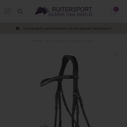
0
MENU
Verzenden vanaf 60 euro Gratis binnen Nederland
Home
/
Hoofdstel Rotterdam Lack