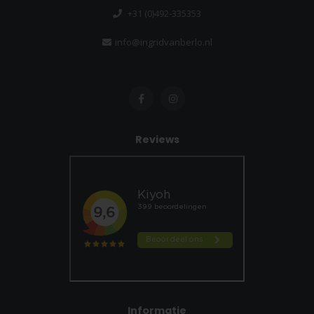
+31 (0)492-335353
info@ingridvanberlo.nl
Reviews
Informatie