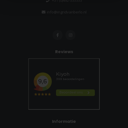
+31 (0)492-335353
info@ingridvanberlo.nl
Reviews
Informatie