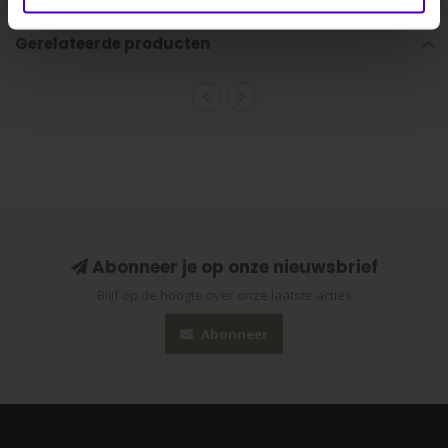
Gerelateerde producten
Abonneer je op onze nieuwsbrief
Blijf op de hoogte over onze laatste acties
Abonneer