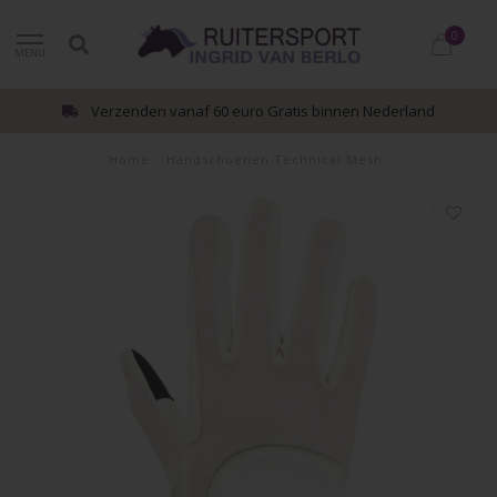
0
MENU
Verzenden vanaf 60 euro Gratis binnen Nederland
Home
/
Handschoenen Technical Mesh