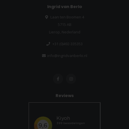
Ingrid van Berlo
Laan ten Boomen 4
5715 AB
Lierop, Nederland
+31 (0)492-335353
info@ingridvanberlo.nl
Reviews