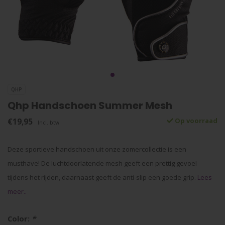
QHP
Qhp Handschoen Summer Mesh
€19,95
Op voorraad
Incl. btw
Deze sportieve handschoen uit onze zomercollectie is een
musthave! De luchtdoorlatende mesh geeft een prettig gevoel
tijdens het rijden, daarnaast geeft de anti-slip een goede grip.
Lees
meer..
Color:
*