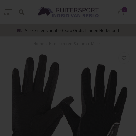
0
MENU
Verzenden vanaf 60 euro Gratis binnen Nederland
Home
/
Handschoen Summer Mesh