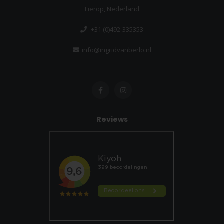
Lierop, Nederland
+31 (0)492-335353
info@ingridvanberlo.nl
Reviews