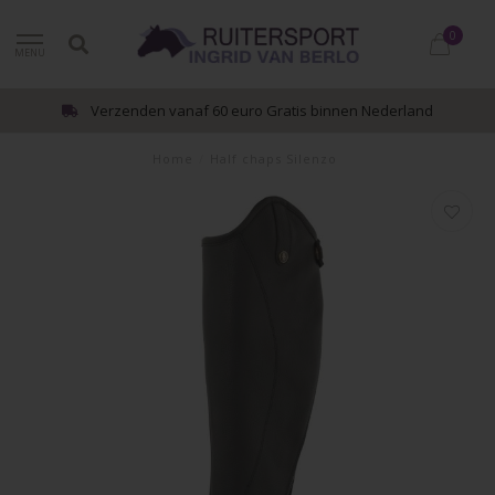
0
MENU
Verzenden vanaf 60 euro Gratis binnen Nederland
Home
/
Half chaps Silenzo