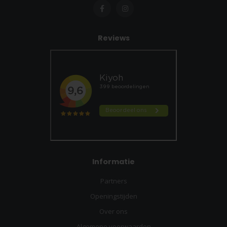
Reviews
Informatie
Partners
Openingstijden
Over ons
Algemene voorwaarden