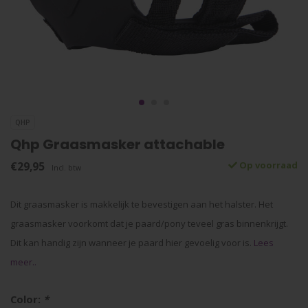
QHP
Qhp Graasmasker attachable
€29,95
Op voorraad
Incl. btw
Dit graasmasker is makkelijk te bevestigen aan het halster. Het
graasmasker voorkomt dat je paard/pony teveel gras binnenkrijgt.
Dit kan handig zijn wanneer je paard hier gevoelig voor is.
Lees
meer..
Color:
*