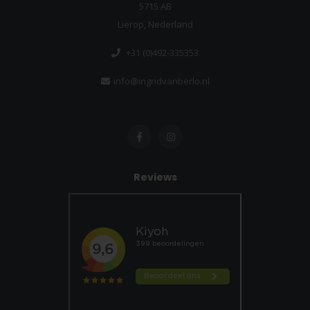
5715 AB
Lierop, Nederland
+31 (0)492-335353
info@ingridvanberlo.nl
Reviews