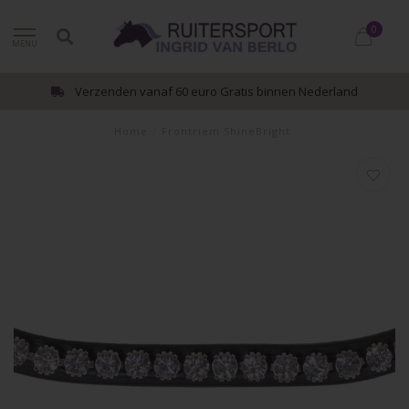
0
MENU
Verzenden vanaf 60 euro Gratis binnen Nederland
Home
/
Frontriem ShineBright