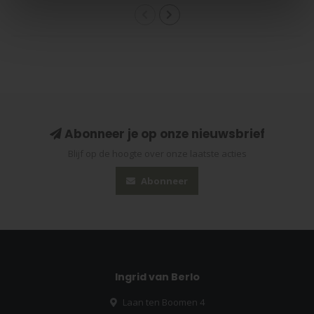
Abonneer je op onze nieuwsbrief
Blijf op de hoogte over onze laatste acties
Abonneer
Ingrid van Berlo
Laan ten Boomen 4