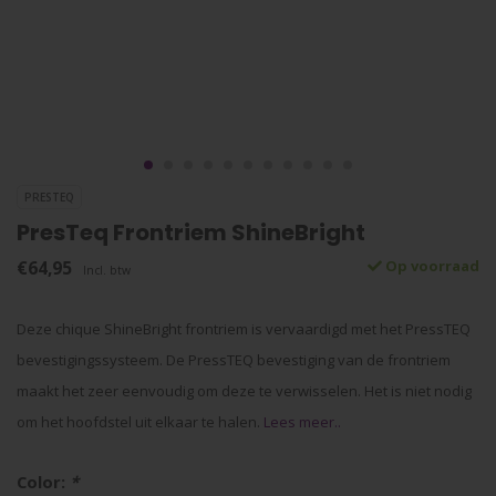
PRESTEQ
PresTeq Frontriem ShineBright
€64,95
Op voorraad
Incl. btw
Deze chique ShineBright frontriem is vervaardigd met het PressTEQ
bevestigingssysteem. De PressTEQ bevestiging van de frontriem
maakt het zeer eenvoudig om deze te verwisselen. Het is niet nodig
om het hoofdstel uit elkaar te halen.
Lees meer..
Color:
*