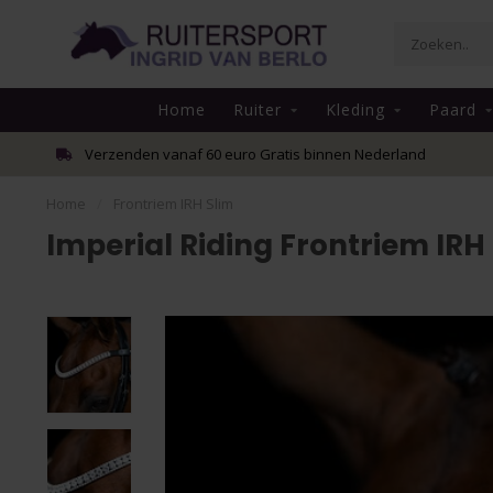
Home
Ruiter
Kleding
Paard
Verzenden vanaf 60 euro Gratis binnen Nederland
Home
/
Frontriem IRH Slim
Imperial Riding Frontriem IRH