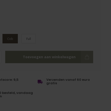
Cob
Full
Toevoegen aan winkelwagen
tscore: 9,5
Verzenden vanaf 60 euro
gratis
0 besteld, vandaag
n