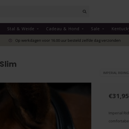
Stal & Weide
Cadeau & Hond
Sale
Kentuck
Op werkdagen voor 16.00 uur besteld zelfde dag verzonden
 Slim
IMPERIAL RIDING
€31,95
Imperial Rid
comfortabel