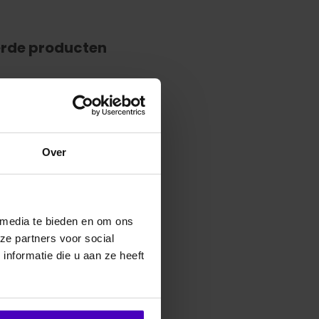
erde producten
Over
 media te bieden en om ons
ze partners voor social
nformatie die u aan ze heeft