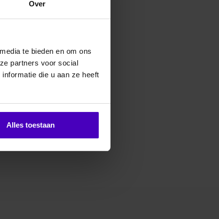
Over
erde producten
 media te bieden en om ons
ze partners voor social
nformatie die u aan ze heeft
Alles toestaan