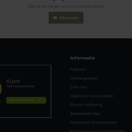
Blijf op de hoogte over onze laatste acties
Abonneer
Informatie
Partners
Openingstijden
Over ons
Algemene voorwaarden
Privacy verklaring
Betaalmethoden
Verzenden & retourneren
Klantenservice/openingstijden