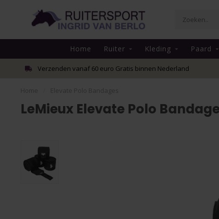
Home
Ruiter
Kleding
Paard
Verzenden vanaf 60 euro Gratis binnen Nederland
Home
/
Elevate Polo Bandages
LeMieux Elevate Polo Bandag