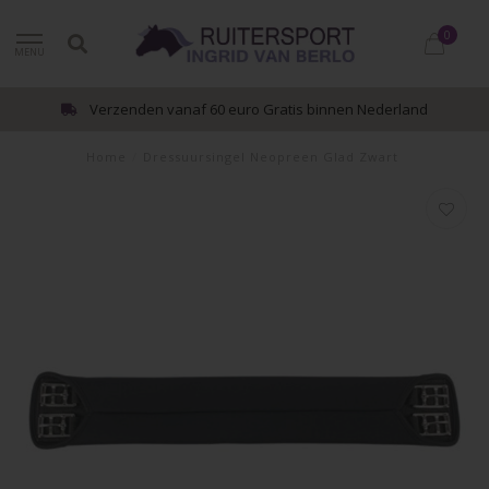
0
MENU
Verzenden vanaf 60 euro Gratis binnen Nederland
Home
/
Dressuursingel Neopreen Glad Zwart