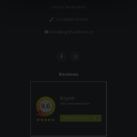
Lierop, Nederland
+31 (0)492-335353
info@ingridvanberlo.nl
Reviews