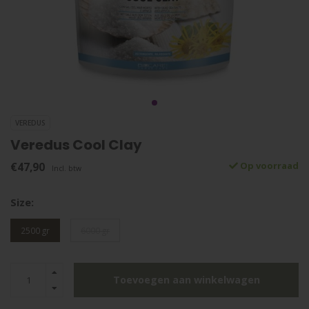
VEREDUS
Veredus Cool Clay
€47,90
Op voorraad
Incl. btw
Size:
2500 gr
6000 gr
Toevoegen aan winkelwagen