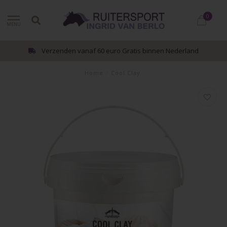
0
MENU
Verzenden vanaf 60 euro Gratis binnen Nederland
Home
/
Cool Clay