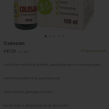
Colosan
€47,25
Op voorraad
Incl. btw
Geeft snel verlichting bij koliek, gasophopingen en verstoppingen ;
Werkt krampstillend en gasafdrijvend;
Stopt extreme gistingsprocessen;
Eerste hulp in afwachting van de dierenarts;