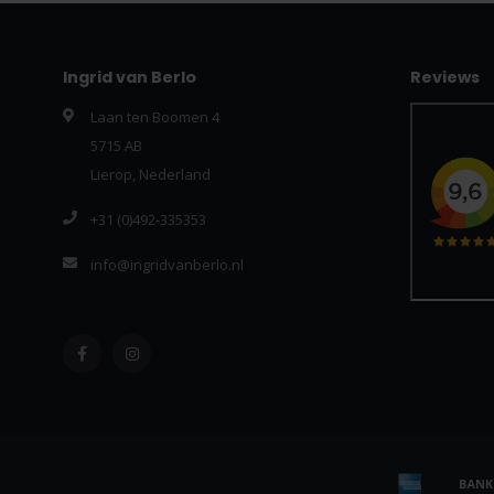
Ingrid van Berlo
Reviews
Laan ten Boomen 4
5715 AB
Lierop, Nederland
+31 (0)492-335353
info@ingridvanberlo.nl