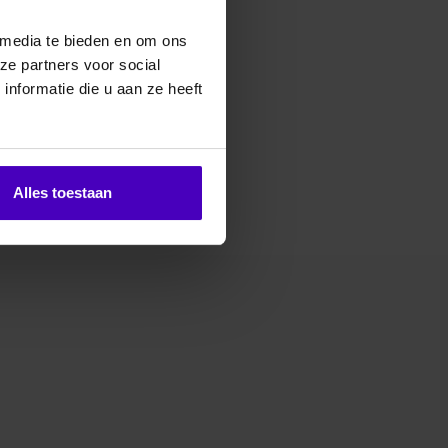
 media te bieden en om ons
erde producten
ze partners voor social
nformatie die u aan ze heeft
Alles toestaan