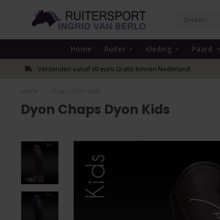
Home
Ruiter
Kleding
Paard
Verzenden vanaf 60 euro Gratis binnen Nederland
Home
/
Chaps Dyon Kids
Dyon Chaps Dyon Kids