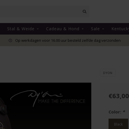
Stal & Weide
Cadeau & Hond
Sale
Kentuck
Op werkdagen voor 16.00 uur besteld zelfde dag verzonden
DYON
€63,00
Color:
*
Black