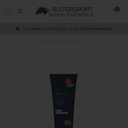
0
MENU
Verzenden vanaf 60 euro Gratis binnen Nederland
Home
/
Muddoc 200ml