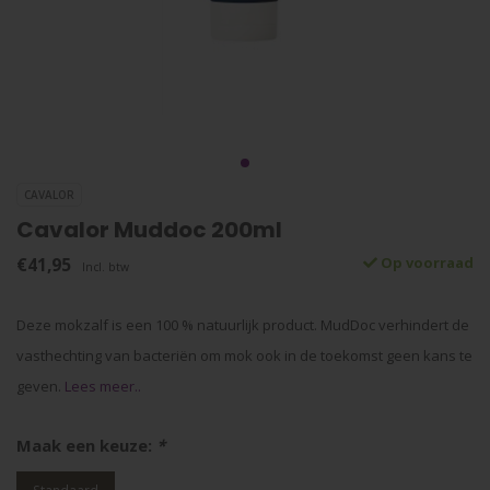
CAVALOR
Cavalor Muddoc 200ml
€41,95
Op voorraad
Incl. btw
Deze mokzalf is een 100 % natuurlijk product. MudDoc verhindert de
vasthechting van bacteriën om mok ook in de toekomst geen kans te
geven.
Lees meer..
Maak een keuze:
*