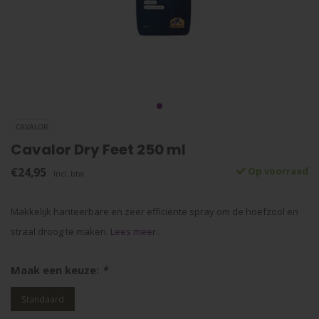
CAVALOR
Cavalor Dry Feet 250 ml
€24,95
Op voorraad
Incl. btw
Makkelijk hanteerbare en zeer efficiënte spray om de hoefzool en
straal droog te maken.
Lees meer..
Maak een keuze:
*
Standaard