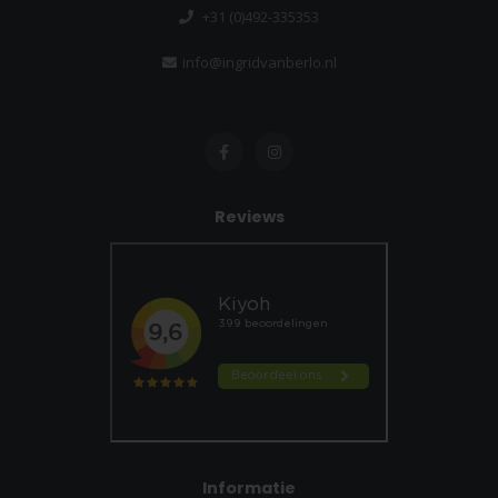
+31 (0)492-335353
info@ingridvanberlo.nl
Reviews
Informatie