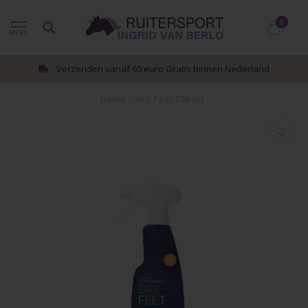
0
MENU
Verzenden vanaf 60 euro Gratis binnen Nederland
Home
/
Dry Feet 250 ml