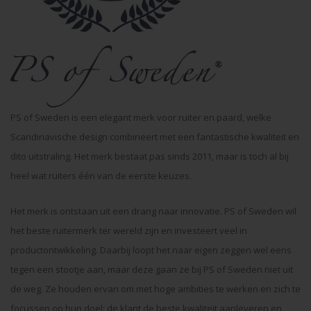
PS of Sweden is een elegant merk voor ruiter en paard, welke
Scandinavische design combineert met een fantastische kwaliteit en
dito uitstraling. Het merk bestaat pas sinds 2011, maar is toch al bij
heel wat ruiters één van de eerste keuzes.
Het merk is ontstaan uit een drang naar innovatie. PS of Sweden wil
het beste ruitermerk ter wereld zijn en investeert veel in
productontwikkeling. Daarbij loopt het naar eigen zeggen wel eens
tegen een stootje aan, maar deze gaan ze bij PS of Sweden niet uit
de weg. Ze houden ervan om met hoge ambities te werken en zich te
focussen op hun doel: de klant de beste kwaliteit aanleveren en