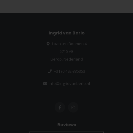
Ingrid van Berlo
Laan ten Boomen 4
5715 AB
Lierop, Nederland
+31 (0)492-335353
info@ingridvanberlo.nl
Reviews