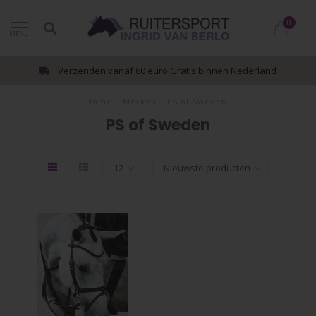
0
MENU
Verzenden vanaf 60 euro Gratis binnen Nederland
Home
/
Merken
/
PS of Sweden
PS of Sweden