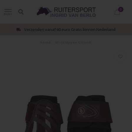
0
MENU
Verzenden vanaf 60 euro Gratis binnen Nederland
Home
/
Strijklappen Ultimo