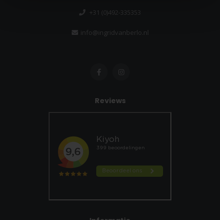
+31 (0)492-335353
info@ingridvanberlo.nl
Reviews