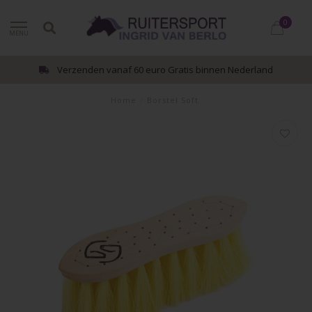
0
MENU
Verzenden vanaf 60 euro Gratis binnen Nederland
Home
/
Borstel Soft