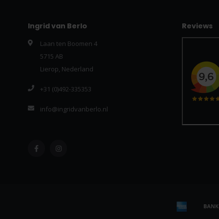
Ingrid van Berlo
Reviews
Laan ten Boomen 4
5715 AB
Lierop, Nederland
+31 (0)492-335353
info@ingridvanberlo.nl