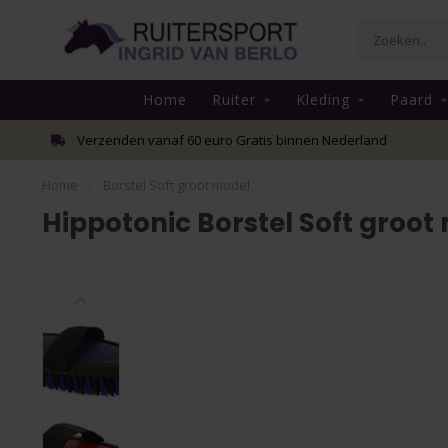
Home
Ruiter
Kleding
Paard
Verzenden vanaf 60 euro Gratis binnen Nederland
Home
/
Borstel Soft groot model
Hippotonic Borstel Soft groot