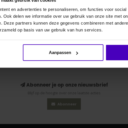
o maakt gebruik van cookies
ent en advertenties te personaliseren, om functies voor social
. Ook delen we informatie over uw gebruik van onze site met on
Gerelate
e. Deze partners kunnen deze gegevens combineren met andere i
erzameld op basis van uw gebruik van hun services.
schuimkern en zacht aanvoelende versterkingen aan
opyleen.
Aanpassen
Abonneer je op onze nieuwsbrief
Blijf op de hoogte over onze laatste acties
Abonneer