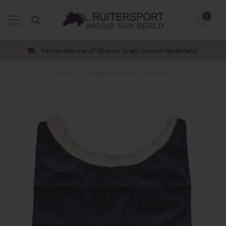
0
MENU
Verzenden vanaf 60 euro Gratis binnen Nederland
Home
/
Borstbeschermer Ontario