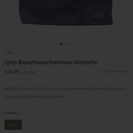
QHP
Qhp Borstbeschermer Ontario
€24,95
Op voorraad
Incl. btw
Borstbeschermer Ontario is voorzien van een zachte vulling en een
kraag van imitatiewol.
Lees meer..
Color:
Navy