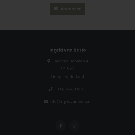
Abonneer
Ingrid van Berlo
Laan ten Boomen 4
5715 AB
Lierop, Nederland
+31 (0)492-335353
info@ingridvanberlo.nl