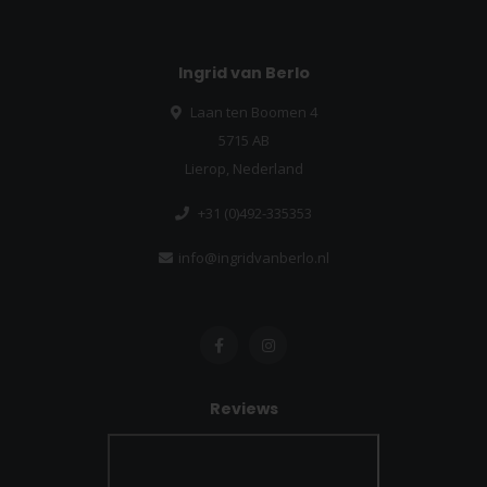
Ingrid van Berlo
Laan ten Boomen 4
5715 AB
Lierop, Nederland
+31 (0)492-335353
info@ingridvanberlo.nl
Reviews