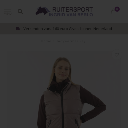
0
MENU
Verzenden vanaf 60 euro Gratis binnen Nederland
Home
/
Bodywarmer Fay