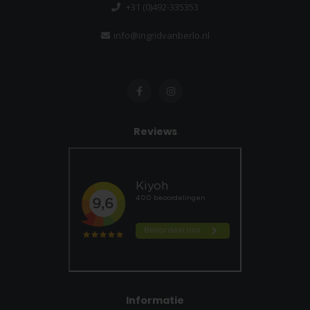
+31 (0)492-335353
info@ingridvanberlo.nl
Reviews
Informatie