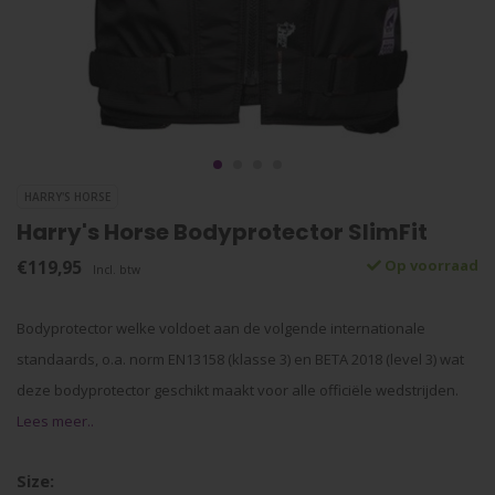
HARRY'S HORSE
Harry's Horse Bodyprotector SlimFit
€119,95
Op voorraad
Incl. btw
Bodyprotector welke voldoet aan de volgende internationale
standaards, o.a. norm EN13158 (klasse 3) en BETA 2018 (level 3) wat
deze bodyprotector geschikt maakt voor alle officiële wedstrijden.
Lees meer..
Size: