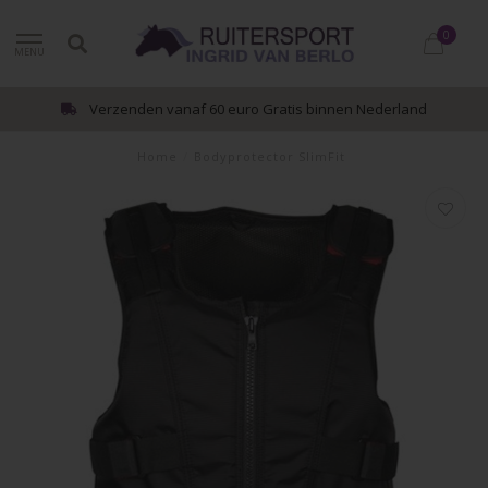
0
MENU
Verzenden vanaf 60 euro Gratis binnen Nederland
Home
/
Bodyprotector SlimFit