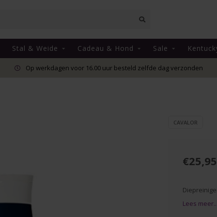
Stal & Weide
Cadeau & Hond
Sale
Kentuck
Op werkdagen voor 16.00 uur besteld zelfde dag verzonden
CAVALOR
€25,95
Diepreinige
Lees meer..