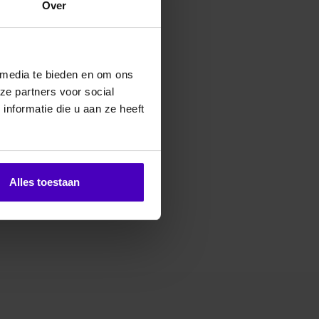
Over
erde producten
 media te bieden en om ons
ze partners voor social
nformatie die u aan ze heeft
Alles toestaan