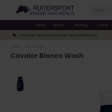
Home
Ruiter
Kleding
Paard
Verzenden vanaf 60 euro Gratis binnen Nederland
Home
/
Bianco Wash
Cavalor Bianco Wash