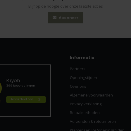
Blijf op de hoogte over onze laatste acties
Abonneer
Informatie
Partners
Openingstijden
Over ons
Algemene voorwaarden
Privacy verklaring
Betaalmethoden
Verzenden & retourneren
Klantenservice/openingstijden