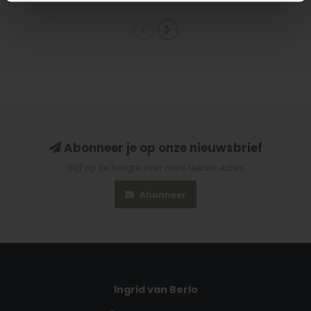
Abonneer je op onze nieuwsbrief
Blijf op de hoogte over onze laatste acties
Abonneer
Ingrid van Berlo