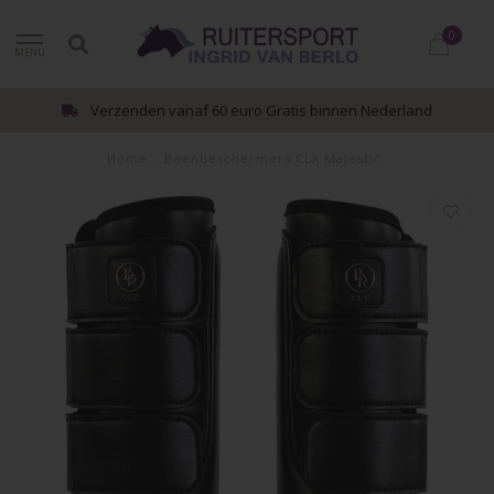
0
MENU
Verzenden vanaf 60 euro Gratis binnen Nederland
Home
/
Beenbeschermers CLX Majestic