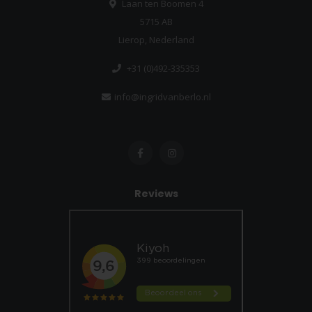
Laan ten Boomen 4
5715 AB
Lierop, Nederland
+31 (0)492-335353
info@ingridvanberlo.nl
Reviews