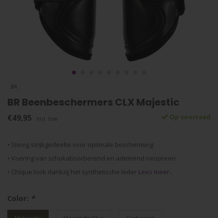
BR
BR Beenbeschermers CLX Majestic
€49,95
Op voorraad
Incl. btw
• Stevig strijkgedeelte voor optimale bescherming
• Voering van schokabsorberend en ademend neopreen
• Chique look dankzij het synthetische leder
Lees meer..
Color:
*